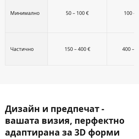
Минимално
50 – 100 €
100 – 
Частично
150 – 400 €
400 – 4
Дизайн и предпечат -
вашата визия, перфектно
адаптирана за 3D форми