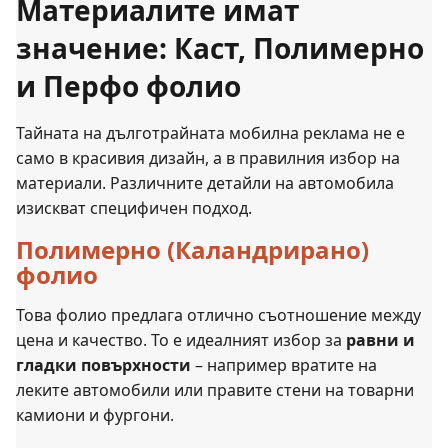
Материалите имат
значение: Каст, Полимерно
и Перфо фолио
Тайната на дълготрайната мобилна реклама не е
само в красивия дизайн, а в правилния избор на
материали. Различните детайли на автомобила
изискват специфичен подход.
Полимерно (Каландрирано)
фолио
Това фолио предлага отлично съотношение между
цена и качество. То е идеалният избор за
равни и
гладки повърхности
– например вратите на
леките автомобили или правите стени на товарни
камиони и фургони.