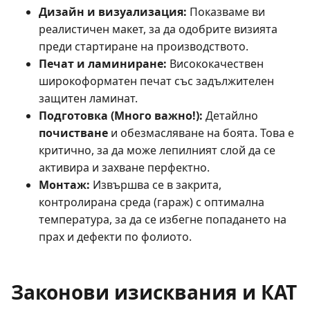
Дизайн и визуализация:
Показваме ви
реалистичен макет, за да одобрите визията
преди стартиране на производството.
Печат и ламиниране:
Висококачествен
широкоформатен печат със задължителен
защитен ламинат.
Подготовка (Много важно!):
Детайлно
почистване
и обезмасляване на боята. Това е
критично, за да може лепилният слой да се
активира и захване перфектно.
Монтаж:
Извършва се в закрита,
контролирана среда (гараж) с оптимална
температура, за да се избегне попадането на
прах и дефекти по фолиото.
Законови изисквания и КАТ