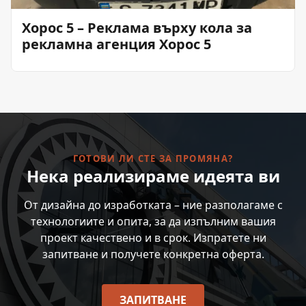
Хорос 5 – Реклама върху кола за
рекламна агенция Хорос 5
ГОТОВИ ЛИ СТЕ ЗА ПРОМЯНА?
Нека реализираме идеята ви
От дизайна до изработката – ние разполагаме с
технологиите и опита, за да изпълним вашия
проект качествено и в срок. Изпратете ни
запитване и получете конкретна оферта.
ЗАПИТВАНЕ