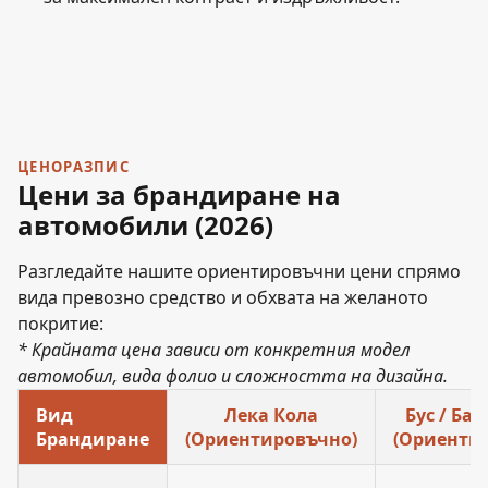
ЦЕНОРАЗПИС
Цени за брандиране на
автомобили (2026)
Разгледайте нашите ориентировъчни цени спрямо
вида превозно средство и обхвата на желаното
покритие:
* Крайната цена зависи от конкретния модел
автомобил, вида фолио и сложността на дизайна.
Вид
Лека Кола
Бус / Ба
Брандиране
(Ориентировъчно)
(Ориенти