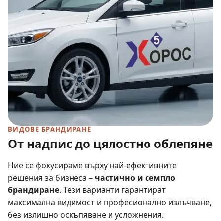
ВИДОВЕ БРАНДИРАНЕ
От надпис до цялостно облепяне
Ние се фокусираме върху най-ефективните
решения за бизнеса –
частично и семпло
брандиране
. Тези варианти гарантират
максимална видимост и професионално излъчване,
без излишно оскъпяване и усложнения.