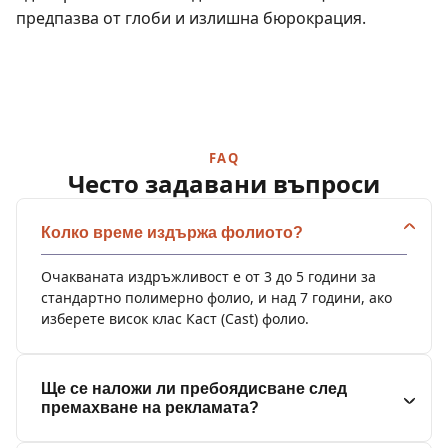
предпазва от глоби и излишна бюрокрация.
FAQ
Често задавани въпроси
Колко време издържа фолиото?
Очакваната издръжливост е от 3 до 5 години за
стандартно полимерно фолио, и над 7 години, ако
изберете висок клас Каст (Cast) фолио.
Ще се наложи ли пребоядисване след
премахване на рекламата?