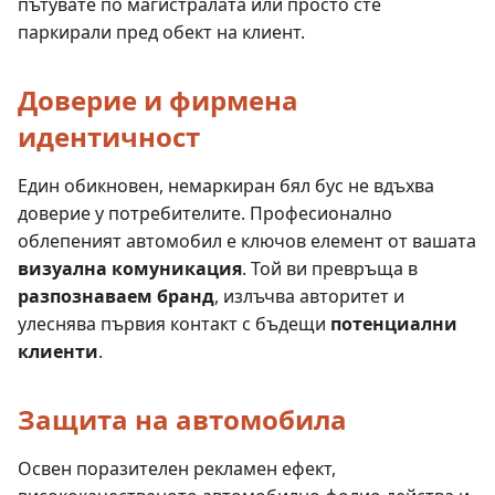
пътувате по магистралата или просто сте
паркирали пред обект на клиент.
Доверие и фирмена
идентичност
Един обикновен, немаркиран бял бус не вдъхва
доверие у потребителите. Професионално
облепеният автомобил е ключов елемент от вашата
визуална комуникация
. Той ви превръща в
разпознаваем бранд
, излъчва авторитет и
улеснява първия контакт с бъдещи
потенциални
клиенти
.
Защита на автомобила
Освен поразителен рекламен ефект,