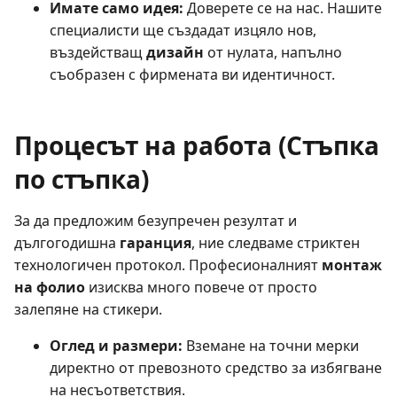
Имате само идея:
Доверете се на нас. Нашите
специалисти ще създадат изцяло нов,
въздействащ
дизайн
от нулата, напълно
съобразен с фирмената ви идентичност.
Процесът на работа (Стъпка
по стъпка)
За да предложим безупречен резултат и
дългогодишна
гаранция
, ние следваме стриктен
технологичен протокол. Професионалният
монтаж
на фолио
изисква много повече от просто
залепяне на стикери.
Оглед и размери:
Вземане на точни мерки
директно от превозното средство за избягване
на несъответствия.