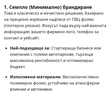
1. Семпло (Минимално) брандиране
Това е класическо и изчистено решение, базирано
на прецизно изрязани надписи от ПВЦ фолио
(плотерно рязане). Фокусът пада върху най-важната
информация: вашето фирмено лого, телефон за
контакт и уебсайт.
Най-подходящо за:
Стартиращи бизнеси или
компании с големи автопаркове, търсещи
максимална рентабилност и оптимизиран
бюджет.
Използвани материали:
Висококачествено
полимерно фолио, устойчиво на атмосферни
влияния и автомивки.