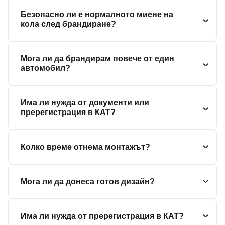
Безопасно ли е нормалното миене на
кола след брандиране?
Мога ли да брандирам повече от един
автомобил?
Има ли нужда от документи или
пререгистрация в КАТ?
Колко време отнема монтажът?
Мога ли да донеса готов дизайн?
Има ли нужда от пререгистрация в КАТ?