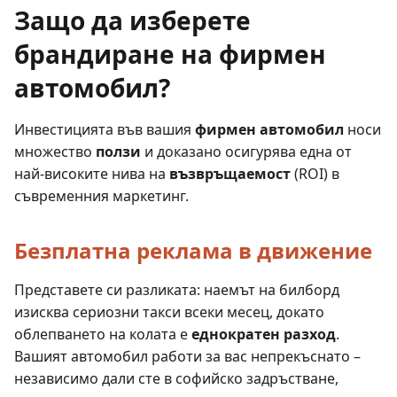
Защо да изберете
брандиране на фирмен
автомобил?
Инвестицията във вашия
фирмен автомобил
носи
множество
ползи
и доказано осигурява една от
най-високите нива на
възвръщаемост
(ROI) в
съвременния маркетинг.
Безплатна реклама в движение
Представете си разликата: наемът на билборд
изисква сериозни такси всеки месец, докато
облепването на колата е
еднократен разход
.
Вашият автомобил работи за вас непрекъснато –
независимо дали сте в софийско задръстване,