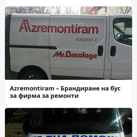
Azremontiram – Брандиране на бус
за фирма за ремонти