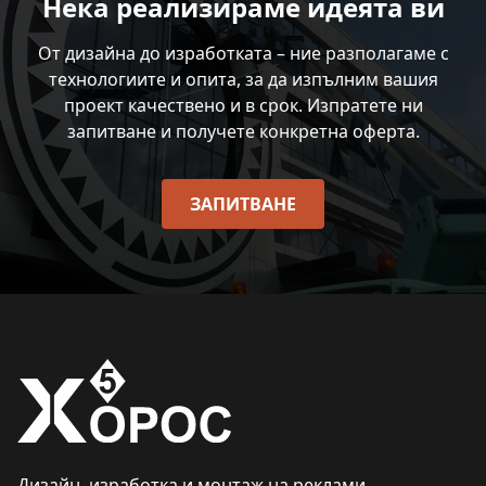
Нека реализираме идеята ви
От дизайна до изработката – ние разполагаме с
технологиите и опита, за да изпълним вашия
проект качествено и в срок. Изпратете ни
запитване и получете конкретна оферта.
ЗАПИТВАНЕ
Дизайн, изработка и монтаж на реклами.