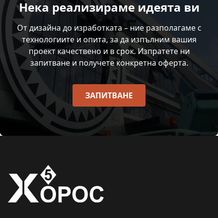
Нека реализираме идеята ви
От дизайна до изработката – ние разполагаме с
технологиите и опита, за да изпълним вашия
проект качествено и в срок. Изпратете ни
запитване и получете конкретна оферта.
ЗАПИТВАНЕ