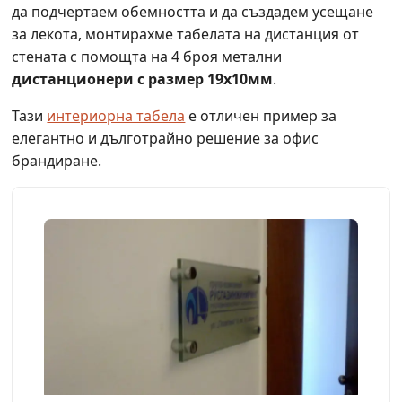
да подчертаем обемността и да създадем усещане
за лекота, монтирахме табелата на дистанция от
стената с помощта на 4 броя метални
дистанционери с размер 19x10мм
.
Тази
интериорна табела
е отличен пример за
елегантно и дълготрайно решение за офис
брандиране.