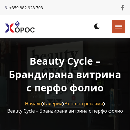
+359 882 928 703
Beauty Cycle –
Брандирана витрина
с перфо фолио
Начало
Галерия
Външна реклама
Beauty Cycle – Брандирана витрина с перфо фолио