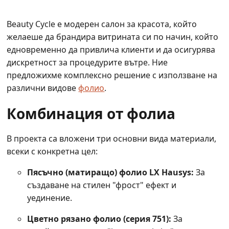
Beauty Cycle е модерен салон за красота, който
желаеше да брандира витрината си по начин, който
едновременно да привлича клиенти и да осигурява
дискретност за процедурите вътре. Ние
предложихме комплексно решение с използване на
различни видове
фолио
.
Комбинация от фолиа
В проекта са вложени три основни вида материали,
всеки с конкретна цел:
Пясъчно (матиращо) фолио LX Hausys:
За
създаване на стилен "фрост" ефект и
уединение.
Цветно рязано фолио (серия 751):
За