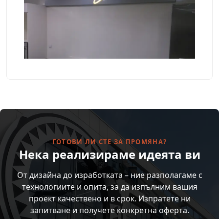
ГОТОВИ ЛИ СТЕ ЗА ПРОМЯНА?
Нека реализираме идеята ви
От дизайна до изработката – ние разполагаме с
технологиите и опита, за да изпълним вашия
проект качествено и в срок. Изпратете ни
запитване и получете конкретна оферта.