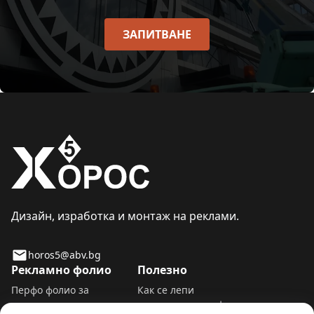
ЗАПИТВАНЕ
Дизайн, изработка и монтаж на реклами.
horos5@abv.bg
Рекламно фолио
Полезно
Перфо фолио за
Как се лепи
прозорци и витрини
самозалепващо фолио