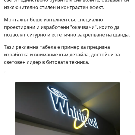
изключително стилен и контрастен ефект.
Монтажът беше изпълнен със специално
проектирани и изработени "окачвачи", които да
позволят сигурно и естетично закрепване на щанда.
Тази рекламна табела е пример за прецизна
изработка и внимание към детайла, достойни за
световен лидер в битовата техника.