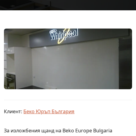
Клиент:
Беко Юръп България
За изложбения щанд на Beko Europe Bulgaria