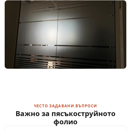
ЧЕСТО ЗАДАВАНИ ВЪПРОСИ
Важно за пясъкоструйното
фолио