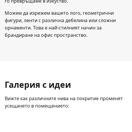
го превръщаме в изкуство.
Можем да изрежем вашето лого, геометрични
фигури, ленти с различна дебелина или сложни
орнаменти. Това е най-стилният начин за
брандиране на офис пространство.
Галерия с идеи
Вижте как различните нива на покритие променят
усещането в помещението: