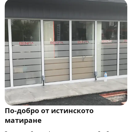
По-добро от истинското
матиране