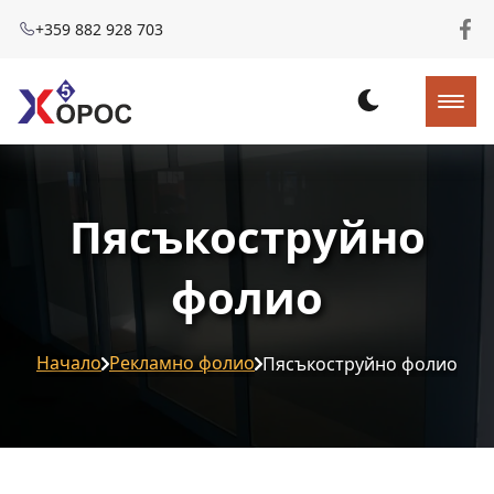
+359 882 928 703
Пясъкоструйно
фолио
Начало
Рекламно фолио
Пясъкоструйно фолио