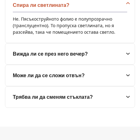
Спира ли светлината?
Не. Пясъкоструйното фолио е полупрозрачно
(транслуцентно). То пропуска светлината, но я
разсейва, така че помещението остава светло.
Вижда ли се през него вечер?
Може ли да се сложи отвън?
Трябва ли да сменям стъклата?