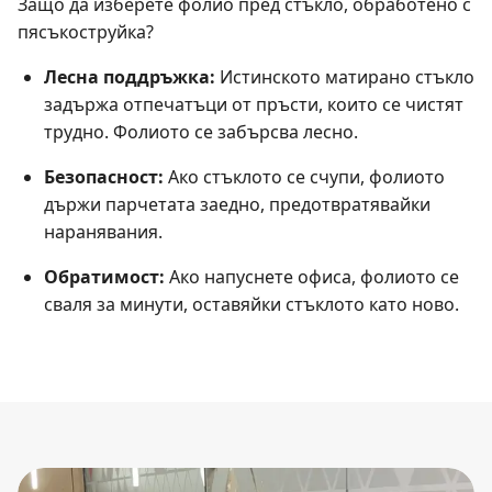
Защо да изберете фолио пред стъкло, обработено с
пясъкоструйка?
Лесна поддръжка:
Истинското матирано стъкло
задържа отпечатъци от пръсти, които се чистят
трудно. Фолиото се забърсва лесно.
Безопасност:
Ако стъклото се счупи, фолиото
държи парчетата заедно, предотвратявайки
наранявания.
Обратимост:
Ако напуснете офиса, фолиото се
сваля за минути, оставяйки стъклото като ново.