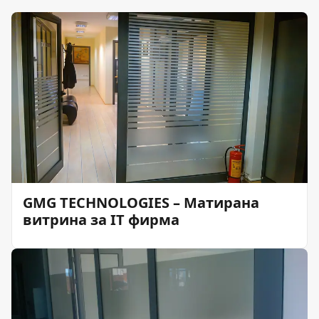
GMG TECHNOLOGIES – Матирана
витрина за IT фирма