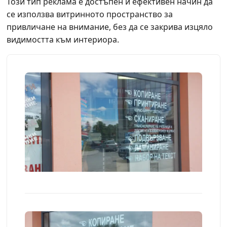
Този тип реклама е достъпен и ефективен начин да
се използва витринното пространство за
привличане на внимание, без да се закрива изцяло
видимостта към интериора.