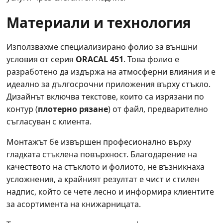
Материали и технология
Използвахме специализирано фолио за външни
условия от серия
ORACAL 451
. Това фолио е
разработено да издържа на атмосферни влияния и е
идеално за дългосрочни приложения върху стъкло.
Дизайнът включва текстове, които са изрязани по
контур (
плотерно рязане
) от файл, предварително
съгласуван с клиента.
Монтажът бе извършен професионално върху
гладката стъклена повърхност. Благодарение на
качеството на стъклото и фолиото, не възникнаха
усложнения, а крайният резултат е чист и стилен
надпис, който се чете лесно и информира клиентите
за асортимента на книжарницата.