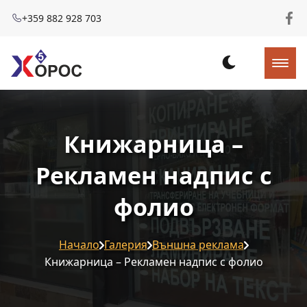
+359 882 928 703
Книжарница –
Рекламен надпис с
фолио
Начало
Галерия
Външна реклама
Книжарница – Рекламен надпис с фолио