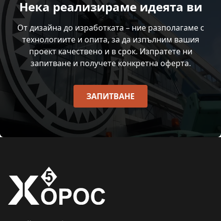
Нека реализираме идеята ви
От дизайна до изработката – ние разполагаме с
технологиите и опита, за да изпълним вашия
проект качествено и в срок. Изпратете ни
запитване и получете конкретна оферта.
ЗАПИТВАНЕ