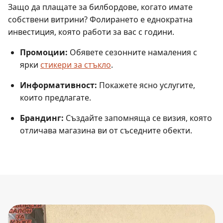
Защо да плащате за билбордове, когато имате
собствени витрини? Фолирането е еднократна
инвестиция, която работи за вас с години.
Промоции:
Обявете сезонните намаления с
ярки
стикери за стъкло
.
Информативност:
Покажете ясно услугите,
които предлагате.
Брандинг:
Създайте запомняща се визия, която
отличава магазина ви от съседните обекти.