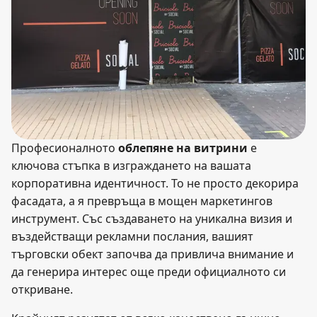
Професионалното
облепяне на витрини
е
ключова стъпка в изграждането на вашата
корпоративна идентичност. То не просто декорира
фасадата, а я превръща в мощен маркетингов
инструмент. Със създаването на уникална визия и
въздействащи рекламни послания, вашият
търговски обект започва да привлича внимание и
да генерира интерес още преди официалното си
откриване.