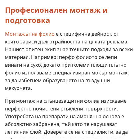
Професионален монтаж и
подготовка
Монтажът на фолио
е специфична дейност, от
която зависи дълготрайността на цялата реклама.
Нашият опитен екип знае точните подходи за всеки
материал. Например: перфо фолиото се лепи
винаги на сухо, докато при големи площи плътно
фолио използваме специализиран мокър монтаж,
за да избегнем образуването на въздушни
мехурчета.
При монтаж на слънцезащитни фолиа изискваме
перфектно почистени стъклени повърхности.
Употребата на препарати на амонячна основа е
абсолютно забранена, тъй като те нарушават
лепилния слой. Доверете се на специалисти, за да