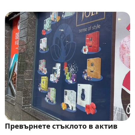
Превърнете стъклото в актив