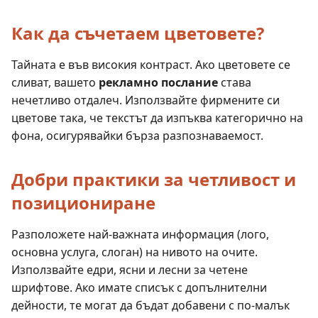
Как да съчетаем цветовете?
Тайната е във високия контраст. Ако цветовете се
сливат, вашето
рекламно послание
става
нечетливо отдалеч. Използвайте фирмените си
цветове така, че текстът да изпъква категорично на
фона, осигурявайки бърза разпознаваемост.
Добри практики за четливост и
позициониране
Разположете най-важната информация (лого,
основна услуга, слоган) на нивото на очите.
Използвайте едри, ясни и лесни за четене
шрифтове. Ако имате списък с допълнителни
дейности, те могат да бъдат добавени с по-малък