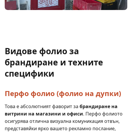
Видове фолио за
брандиране и техните
специфики
Перфо фолио (фолио на дупки)
Това е абсолютният фаворит за
брандиране на
витрини на магазини и офиси
. Перфо фолиото
осигурява отлична визуална комуникация отвън,
представяйки ярко вашето рекламно послание,