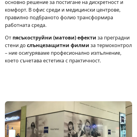
основно решение за постигане на дискретност и
комфорт. В офис среди и медицински центрове,
правилно подбраното фолио трансформира
работната среда.
От
пясъкоструйни (матови) ефекти
за преградни
стени до
слънцезащитни филми
за термоконтрол
– ние осигуряваме професионално изпълнение,
което съчетава естетика с практичност.