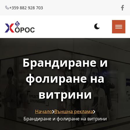
+359 882 928 703
Брандиране и
фолиране на
витрини
Начало
Външна реклама
Брандиране и фолиране на витрини