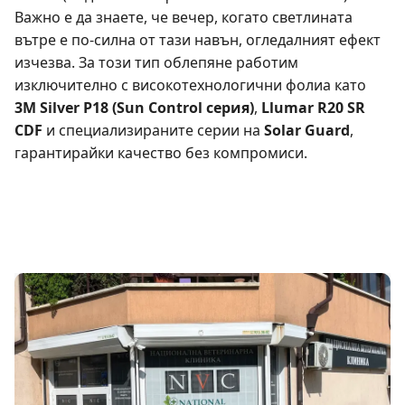
Важно е да знаете, че вечер, когато светлината
вътре е по-силна от тази навън, огледалният ефект
изчезва. За този тип облепяне работим
изключително с високотехнологични фолиа като
3M Silver P18 (Sun Control серия)
,
Llumar R20 SR
CDF
и специализираните серии на
Solar Guard
,
гарантирайки качество без компромиси.