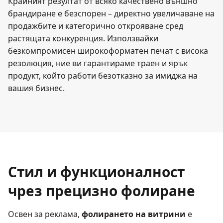
Крайният резултат от всяко качествено външно
брандиране е безспорен – директно увеличаване на
продажбите и категорично открояване сред
растящата конкуренция. Използвайки
безкомпромисен широкоформатен печат с висока
резолюция, ние ви гарантираме траен и ярък
продукт, който работи безотказно за имиджа на
вашия бизнес.
Стил и функционалност
чрез прецизно фолиране
Освен за реклама,
фолирането на витрини
е