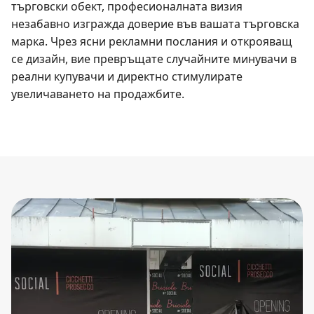
търговски обект, професионалната визия
незабавно изгражда доверие във вашата търговска
марка. Чрез ясни рекламни послания и открояващ
се дизайн, вие превръщате случайните минувачи в
реални купувачи и директно стимулирате
увеличаването на продажбите.