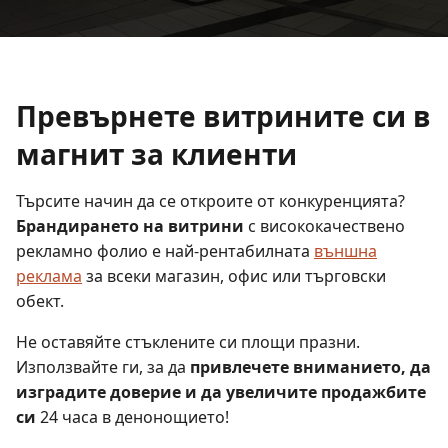
Превърнете витрините си в
магнит за клиенти
Търсите начин да се откроите от конкуренцията?
Брандирането на витрини
с висококачествено
рекламно фолио е най-рентабилната
външна
реклама
за всеки магазин, офис или търговски
обект.
Не оставяйте стъклените си площи празни.
Използвайте ги, за да
привлечете вниманието, да
изградите доверие и да увеличите продажбите
си
24 часа в денонощието!