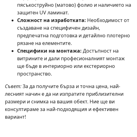
пясъкоструйно (матово) фолио и наличието на
защитен UV ламинат.
Сложност на изработката:
Необходимост от
създаване на специфичен дизайн,
предпечатна подготовка и детайлно плотерно
рязане на елементите.
Специфики на монтажа:
Достъпност на
витрините и дали професионалният монтаж
ще бъде в интериорно или екстериорно
пространство.
Съвет:
За да получите бърза и точна цена, най-
лесният начин е да ни изпратите приблизителни
размери и снимка на вашия обект. Ние ще ви
консултираме за най-подходящия и ефективен
вариант!