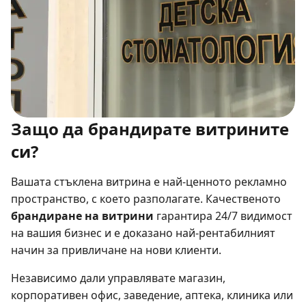
Защо да брандирате витрините
си?
Вашата стъклена витрина е най-ценното рекламно
пространство, с което разполагате. Качественото
брандиране на витрини
гарантира 24/7 видимост
на вашия бизнес и е доказано най-рентабилният
начин за привличане на нови клиенти.
Независимо дали управлявате магазин,
корпоративен офис, заведение, аптека, клиника или